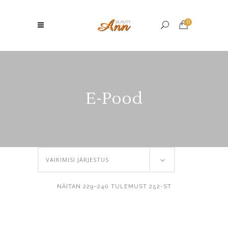
0
E-Pood
VAIKIMISI JÄRJESTUS
NÄITAN 229–240 TULEMUST 252-ST