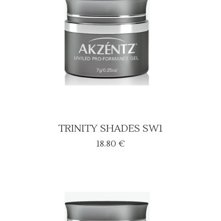
TRINITY SHADES SW1
18.80
€