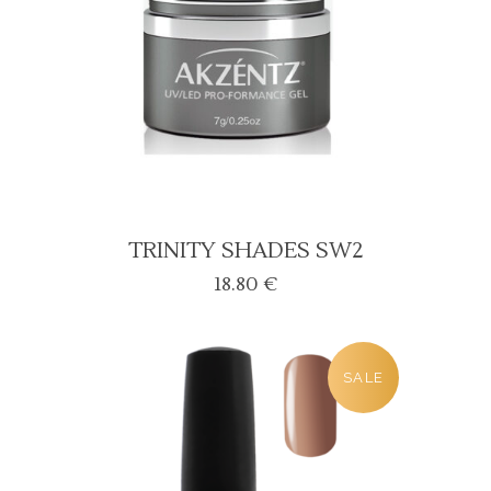
TRINITY SHADES SW2
18.80
€
SALE