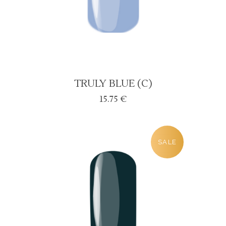
TRULY BLUE (C)
15.75
€
SALE