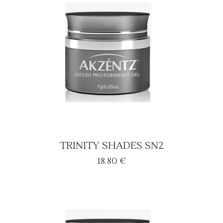
TRINITY SHADES SN2
18.80
€