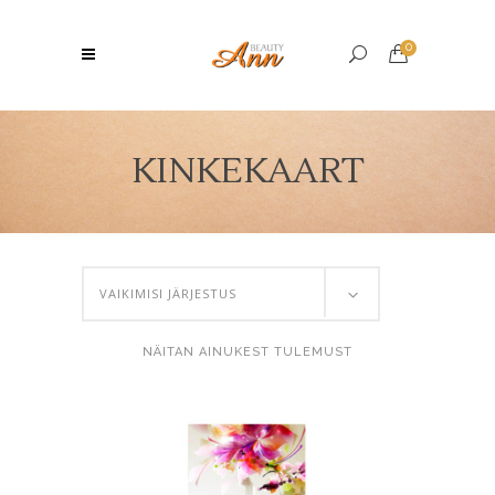
0
KINKEKAART
VAIKIMISI JÄRJESTUS
NÄITAN AINUKEST TULEMUST