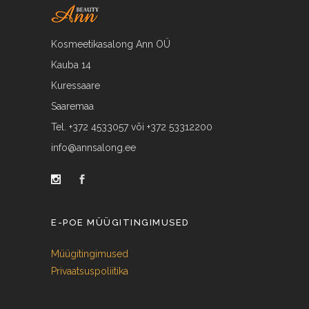
Kosmeetikasalong Ann OÜ
Kauba 14
Kuressaare
Saaremaa
Tel. +372 4533057 või +372 53312200
info@annsalong.ee
E-POE MÜÜGITINGIMUSED
Müügitingimused
Privaatsuspoliitika