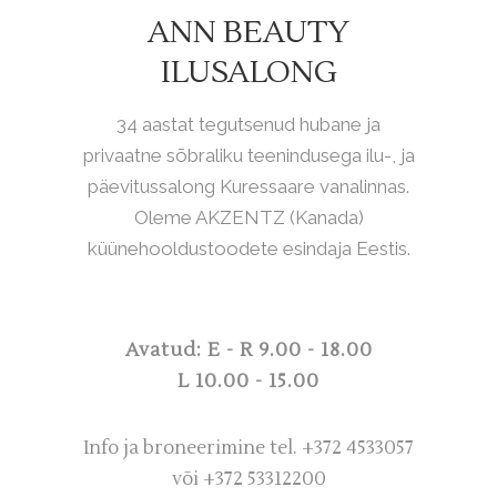
ANN BEAUTY
ILUSALONG
34 aastat tegutsenud hubane ja
privaatne sõbraliku teenindusega ilu-, ja
päevitussalong Kuressaare vanalinnas.
Oleme AKZENTZ (Kanada)
küünehooldustoodete esindaja Eestis.
Avatud: E - R 9.00 - 18.00
L 10.00 - 15.00
Info ja broneerimine tel. +372 4533057
või +372 53312200