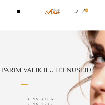
0
PARIM VALIK ILUTEENUSEID
SINU STIIL...
SINU TUJU...