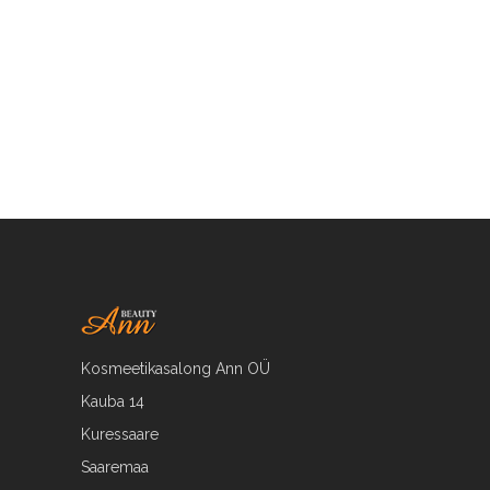
Kosmeetikasalong Ann OÜ
Kauba 14
Kuressaare
Saaremaa