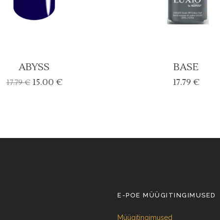
ABYSS
BASE
Algne
Current
15.00
€
17.79
€
17.79
€
hind
price
oli:
is:
17.79 €.
15.00 €.
E-POE MÜÜGITINGIMUSED
Müügitingimused