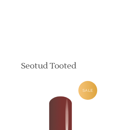
Seotud Tooted
SALE