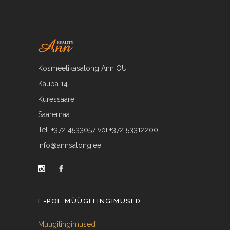
Kosmeetikasalong Ann OÜ
Kauba 14
Kuressaare
Saaremaa
Tel. +372 4533057 või +372 53312200
info@annsalong.ee
E-POE MÜÜGITINGIMUSED
Müügitingimused