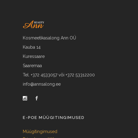
Kosmeetikasalong Ann OÜ
Kauba 14
Kuressaare
Saaremaa
Tel. +372 4533057 või +372 53312200
info@annsalong.ee
E-POE MÜÜGITINGIMUSED
Müügitingimused