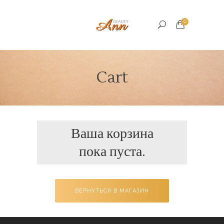
0
Cart
Ваша корзина
пока пуста.
ВЕРНУТЬСЯ В МАГАЗИН