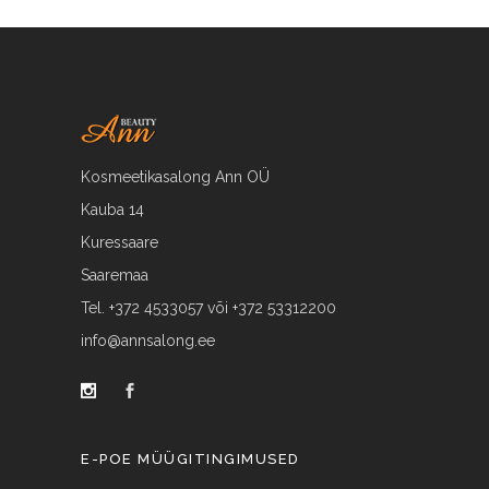
Kosmeetikasalong Ann OÜ
Kauba 14
Kuressaare
Saaremaa
Tel. +372 4533057 või +372 53312200
info@annsalong.ee
E-POE MÜÜGITINGIMUSED