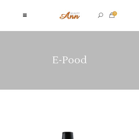
0
E-Pood