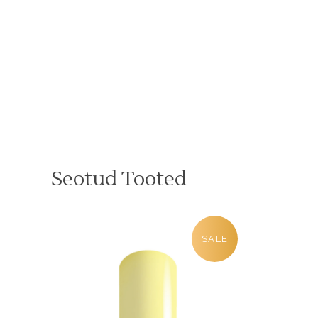
Seotud Tooted
SALE