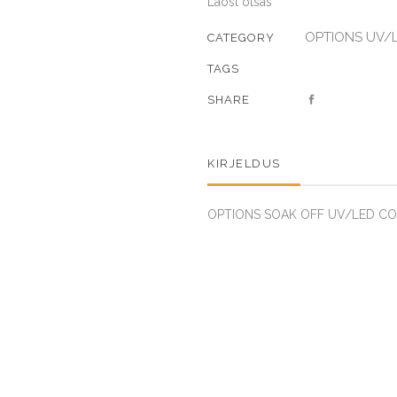
Laost otsas
OPTIONS UV/
CATEGORY
TAGS
SHARE
KIRJELDUS
OPTIONS SOAK OFF UV/LED CORA