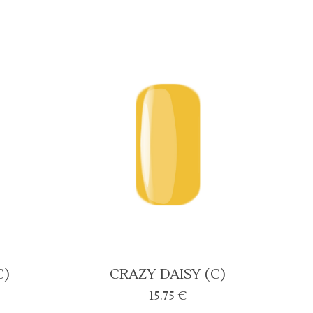
C)
CRAZY DAISY (C)
15.75
€