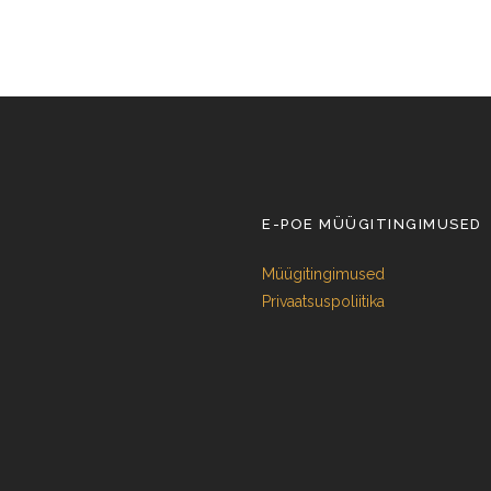
E-POE MÜÜGITINGIMUSED
Müügitingimused
Privaatsuspoliitika