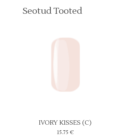
Seotud Tooted
IVORY KISSES (C)
15.75
€