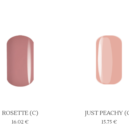
ROSETTE (C)
JUST PEACHY (
16.02
€
15.75
€