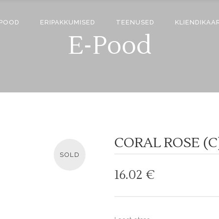
-POOD
ERIPAKKUMISED
TEENUSED
KLIENDIKAA
E-Pood
CORAL ROSE (C
SOLD
16.02
€