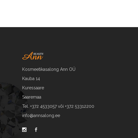
Kosmeetikasalong Ann OÜ
Kauba 14
Kuressaare
Saaremaa
Tel. +372 4533057 või +372 53312200
info@annsalong.ee