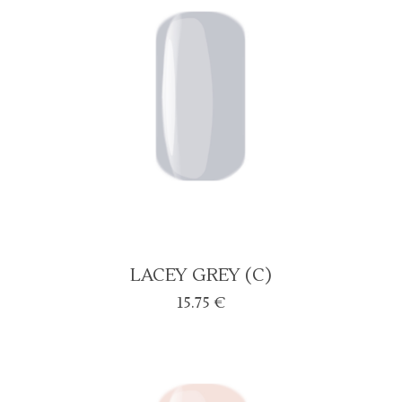
LACEY GREY (C)
15.75
€