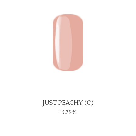
JUST PEACHY (C)
15.75
€