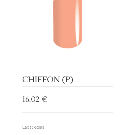
CHIFFON (P)
16.02
€
Laost otsas