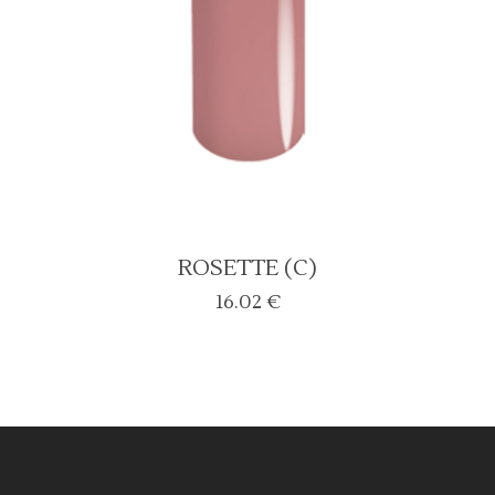
ROSETTE (C)
16.02
€