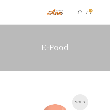
0
E-Pood
SOLD