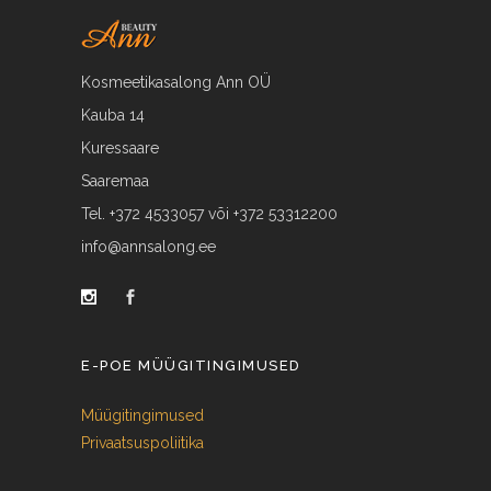
Kosmeetikasalong Ann OÜ
Kauba 14
Kuressaare
Saaremaa
Tel. +372 4533057 või +372 53312200
info@annsalong.ee
E-POE MÜÜGITINGIMUSED
Müügitingimused
Privaatsuspoliitika