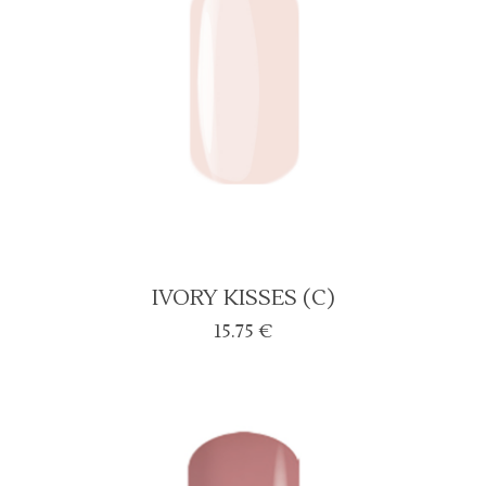
IVORY KISSES (C)
15.75
€